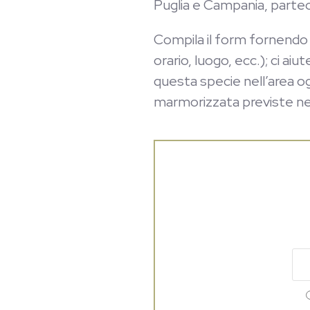
Puglia e Campania, parte
Compila il form fornendo t
orario, luogo, ecc.); ci ai
questa specie nell’area ogg
marmorizzata previste ne