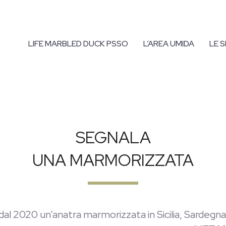
LIFE MARBLED DUCK PSSO
L’AREA UMIDA
LE S
SEGNALA
UNA MARMORIZZATA
 dal 2020 un’anatra marmorizzata in Sicilia, Sardegna,