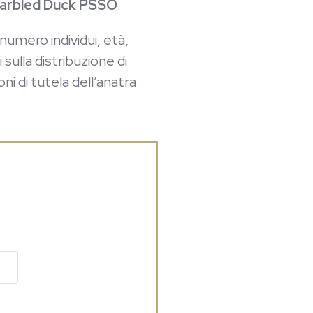
arbled Duck PSSO
.
numero individui, età,
 sulla distribuzione di
ni di tutela dell’anatra