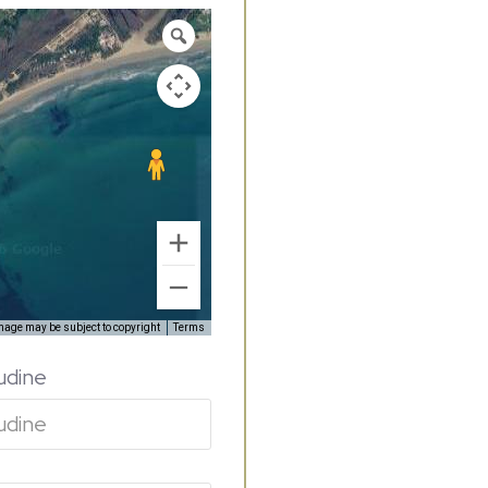
mage may be subject to copyright
Terms
udine