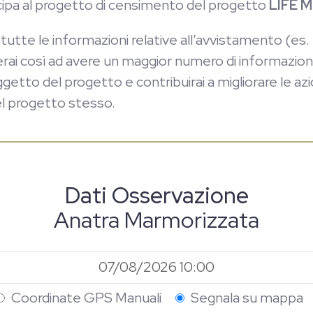
cipa al progetto di censimento del progetto
LIFE M
utte le informazioni relative all’avvistamento (es. 
uterai così ad avere un maggior numero di informazioni
etto del progetto e contribuirai a migliorare le azio
l progetto stesso.
Dati Osservazione
Anatra Marmorizzata
Coordinate GPS Manuali
Segnala su mappa