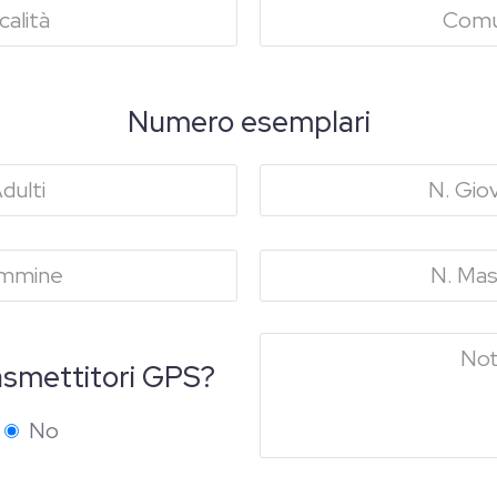
Numero esemplari
asmettitori GPS?
No