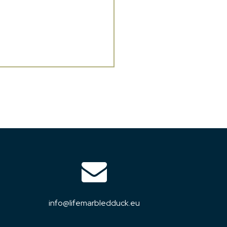
info@lifemarbledduck.eu