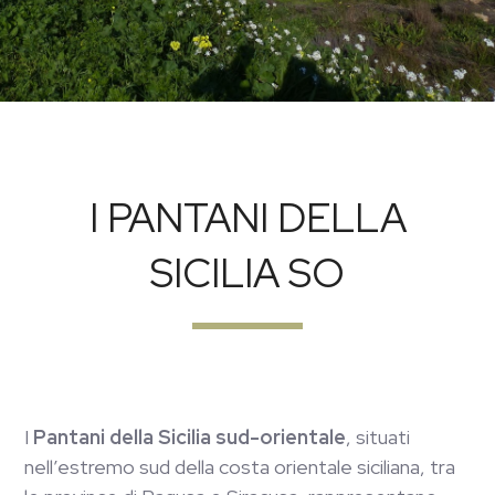
I PANTANI DELLA
SICILIA SO
I
Pantani della Sicilia sud-orientale
, situati
nell’estremo sud della costa orientale siciliana, tra