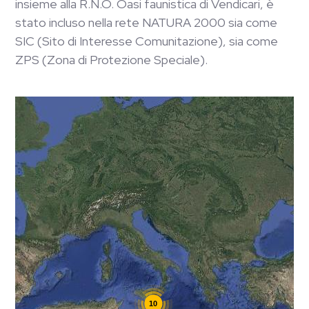
insieme alla R.N.O. Oasi faunistica di Vendicari, è
stato incluso nella rete NATURA 2000 sia come
SIC (Sito di Interesse Comunitazione), sia come
ZPS (Zona di Protezione Speciale).
10