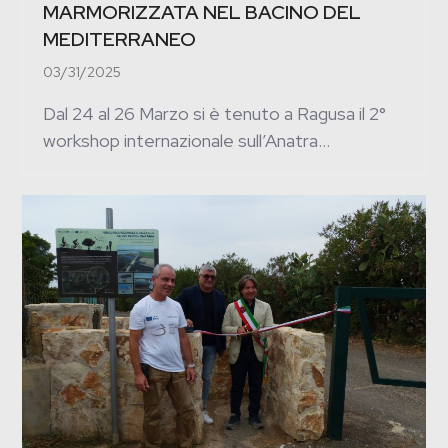
MARMORIZZATA NEL BACINO DEL
MEDITERRANEO
03/31/2025
Dal 24 al 26 Marzo si è tenuto a Ragusa il 2°
workshop internazionale sull’Anatra…