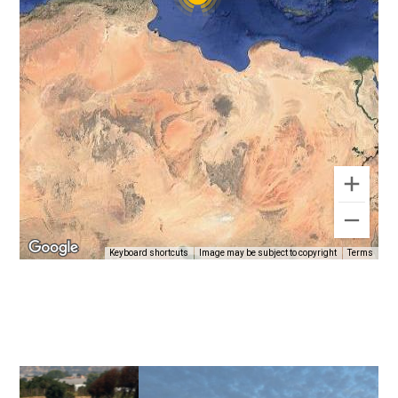
Keyboard shortcuts
Image may be subject to copyright
Terms