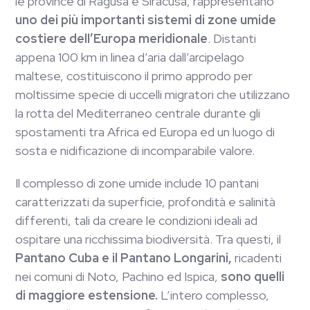
le province di Ragusa e Siracusa, rappresentano
uno dei più importanti sistemi di zone umide
costiere dell’Europa meridionale
. Distanti
appena 100 km in linea d’aria dall’arcipelago
maltese, costituiscono il primo approdo per
moltissime specie di uccelli migratori che utilizzano
la rotta del Mediterraneo centrale durante gli
spostamenti tra Africa ed Europa ed un luogo di
sosta e nidificazione di incomparabile valore.
Il complesso di zone umide include 10 pantani
caratterizzati da superficie, profondità e salinità
differenti, tali da creare le condizioni ideali ad
ospitare una ricchissima biodiversità. Tra questi, il
Pantano Cuba e il Pantano Longarini,
ricadenti
nei comuni di Noto, Pachino ed Ispica,
sono quelli
di maggiore estensione.
L’intero complesso,