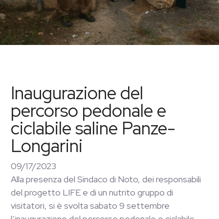
Inaugurazione del
percorso pedonale e
ciclabile saline Panze-
Longarini
09/17/2023
Alla presenza del Sindaco di Noto, dei responsabili
del progetto LIFE e di un nutrito gruppo di
visitatori, si è svolta sabato 9 settembre
l’inaugurazione del percorso pedonale e ciclabile