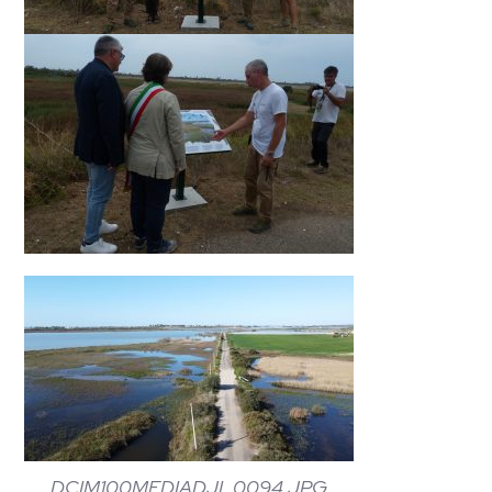
DCIM100MEDIADJI_0094.JPG