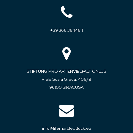
+39 366 3644611
STIFTUNG PRO ARTENVIELFALT ONLUS
Viale Scala Greca, 406/B
96100 SIRACUSA
info@lifemarbledduck.eu