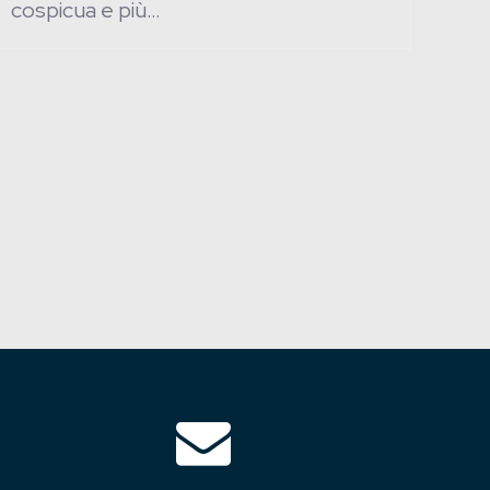
cospicua e più…