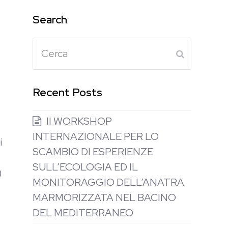
Search
Cerca
Submit
Recent Posts
II WORKSHOP
INTERNAZIONALE PER LO
i
SCAMBIO DI ESPERIENZE
SULL’ECOLOGIA ED IL
)
MONITORAGGIO DELL’ANATRA
MARMORIZZATA NEL BACINO
DEL MEDITERRANEO