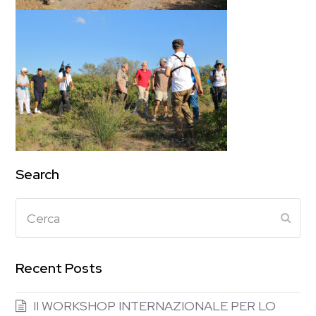
Search
Cerca
Subm
Recent Posts
II WORKSHOP INTERNAZIONALE PER LO