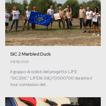
SIC 2 Marbled Duck
09/19/2020
Il gruppo di ciclisti del progetto LIFE
“SIC2SIC” LIFE16 GIE/IT/000700 durante il
tour conclusivo del…