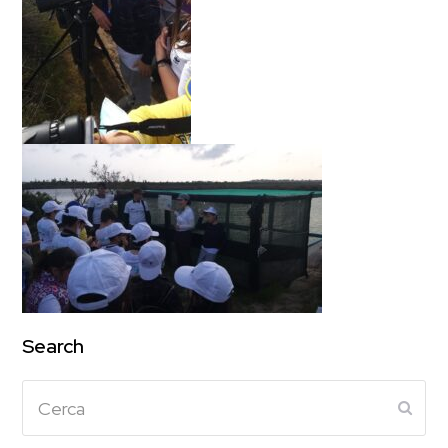
Search
Cerca
Subm