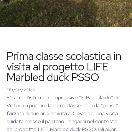
Prima classe scolastica in
visita al progetto LIFE
Marbled duck PSSO
05/07/2022
E’ stato l’istituto comprensivo “F. Pappalardo” di
Vittoria a portare la prima classe dopo la “pausa”
forzata di due anni dovuta al Covid per una visita
guidata presso il pantano Longarini nel contesto
del progetto LIFE Marbled duck PSSO. Gli alunni