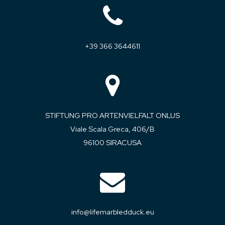
+39 366 3644611
STIFTUNG PRO ARTENVIELFALT ONLUS
Viale Scala Greca, 406/B
96100 SIRACUSA
info@lifemarbledduck.eu