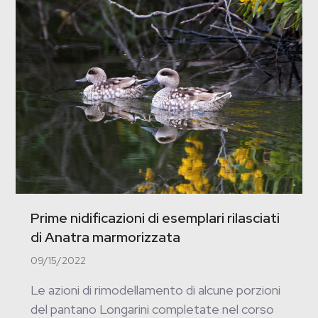
Prime nidificazioni di esemplari rilasciati
di Anatra marmorizzata
09/15/2022
Le azioni di rimodellamento di alcune porzioni
del pantano Longarini completate nel corso