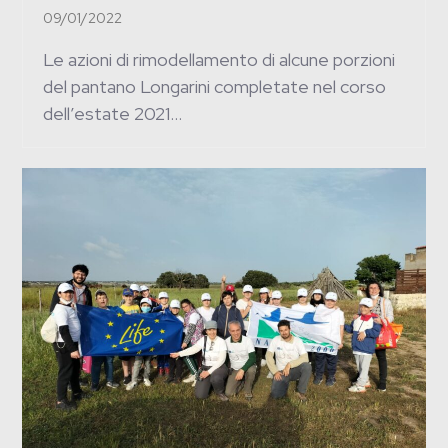
09/01/2022
Le azioni di rimodellamento di alcune porzioni
del pantano Longarini completate nel corso
dell’estate 2021…