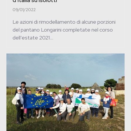
09/01/2022
Le azioni di rimodellamento di alcune porzioni
del pantano Longarini completate nel corso
dell’estate 2021…