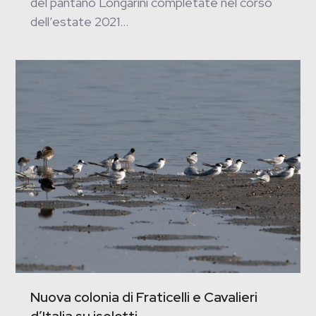
del pantano Longarini completate nel corso
dell’estate 2021…
Nuova colonia di Fraticelli e Cavalieri
d’Italia su isolotti