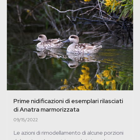
Prime nidificazioni di esemplari rilasciati
di Anatra marmorizzata
09/15/2022
Le azioni di rimodellamento di alcune porzioni