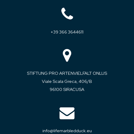
+39 366 3644611
STIFTUNG PRO ARTENVIELFALT ONLUS
Viale Scala Greca, 406/B
96100 SIRACUSA
info@lifemarbledduck.eu