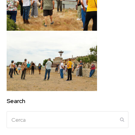
Search
Cerca
Subm