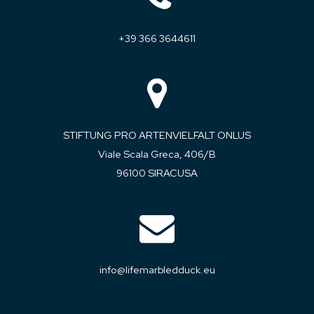
+39 366 3644611
STIFTUNG PRO ARTENVIELFALT ONLUS
Viale Scala Greca, 406/B
96100 SIRACUSA
info@lifemarbledduck.eu