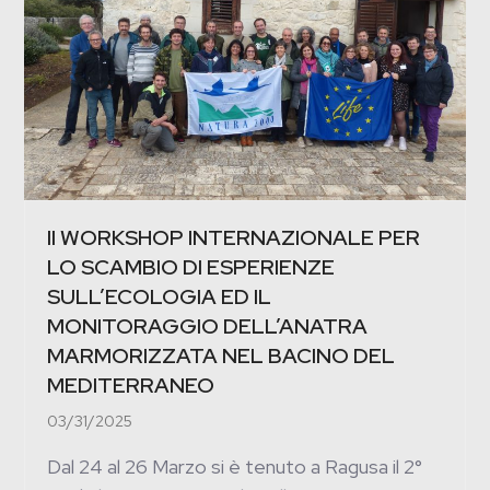
II WORKSHOP INTERNAZIONALE PER
LO SCAMBIO DI ESPERIENZE
SULL’ECOLOGIA ED IL
MONITORAGGIO DELL’ANATRA
MARMORIZZATA NEL BACINO DEL
MEDITERRANEO
03/31/2025
Dal 24 al 26 Marzo si è tenuto a Ragusa il 2°