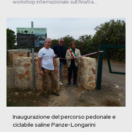
workshop internazionale sull’Anatra…
Inaugurazione del percorso pedonale e
ciclabile saline Panze-Longarini